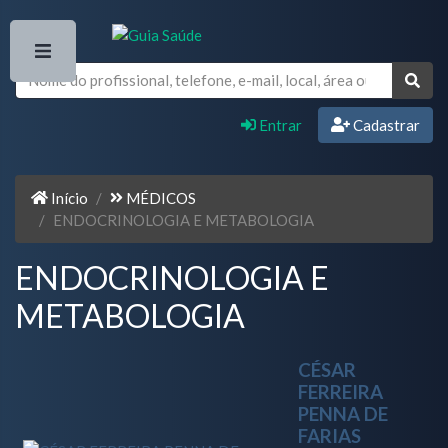
Entrar
Cadastrar
Início
MÉDICOS
ENDOCRINOLOGIA E METABOLOGIA
ENDOCRINOLOGIA E
METABOLOGIA
CÉSAR
FERREIRA
PENNA DE
FARIAS