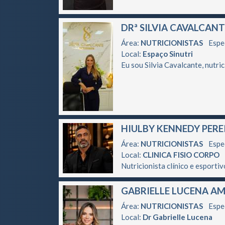
DRª SILVIA CAVALCANT
Área:
NUTRICIONISTAS
Espe
Local:
Espaço Sinutri
Eu sou Silvia Cavalcante, nutri
HIULBY KENNEDY PEREI
Área:
NUTRICIONISTAS
Espe
Local:
CLINICA FISIO CORPO
Nutricionista clínico e esporti
GABRIELLE LUCENA A
Área:
NUTRICIONISTAS
Espe
Local:
Dr Gabrielle Lucena