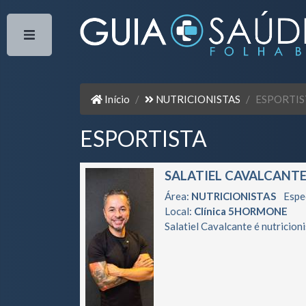
Início
NUTRICIONISTAS
ESPORTIS
ESPORTISTA
SALATIEL CAVALCANTE
Área:
NUTRICIONISTAS
Espe
Local:
Clínica 5HORMONE
Salatiel Cavalcante é nutricioni