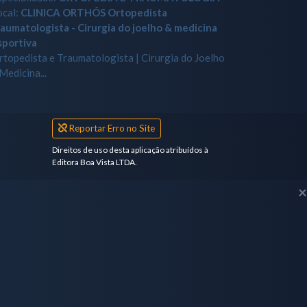
ocal:
CLINICA ORTHÓS Ortopedista
raumatologista - Cirurgia do joelho & medicina
sportiva
rtopedista e Traumatologista | Cirurgia do Joelho
Medicina...
Reportar Erro no Site
Direitos de uso desta aplicação atribuídos à
Editora Boa Vista LTDA.
×