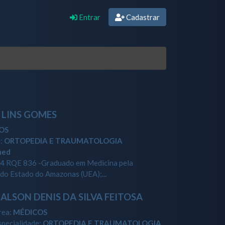
Entrar
Cadastrar
 LINS GOMES
OS
e:
ORTOPEDIA E TRAUMATOLOGIA
med
 RQE 836 -Graduado em Medicina pela
do Estado do Amazonas (UEA);...
ALSON DENIS DA SILVA FEITOSA
rea:
MÉDICOS
specialidade:
ORTOPEDIA E TRAUMATOLOGIA