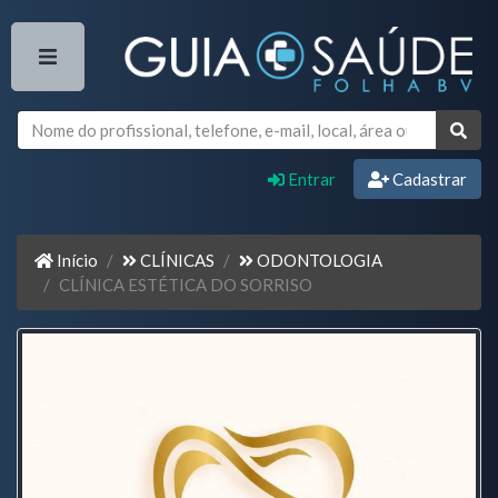
Entrar
Cadastrar
Início
CLÍNICAS
ODONTOLOGIA
CLÍNICA ESTÉTICA DO SORRISO