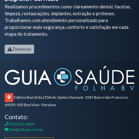
Realizamos procedimentos como clareamento dental, facetas,
limpeza, restaurações, implantes, extração e próteses.
Trabalhamos com atendimento personalizado para
proporcionar mais segurança, conforto e satisfação em cada
etapa do tratamento.
Denunciar
Editora Boa Vista LTDA Av. Santos Dumont, 1587 Bairro São Francisco
69305-105 Boa Vista - Roraima
Contato:
(95)3623-8806
fale@folhabv.com.br