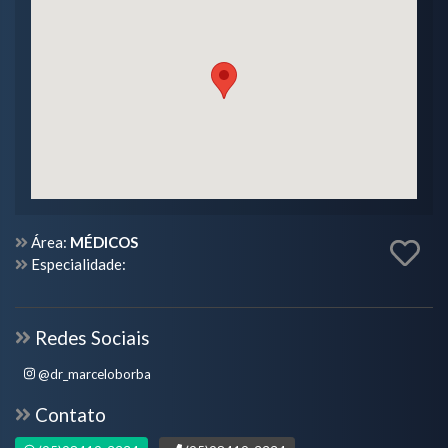
Área:
MÉDICOS
Especialidade:
Redes Sociais
@dr_marceloborba
Contato